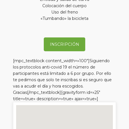
Colocación del cuerpo
Uso del freno
«Tumbando» la bicicleta
INSCRIPCIÓN
[mpc_textblock content_width=»100″]Siguiendo
los protocolos anti-covid 19 el número de
participantes está limitado a 6 por grupo. Por ello
te pedimos que solo te inscribas si es seguro que
vas a acudir el día y hora escogidos.
Gracias[/mpc_textblock][gravityform id=»25″
title=»true» description=»true» ajax=»true»]