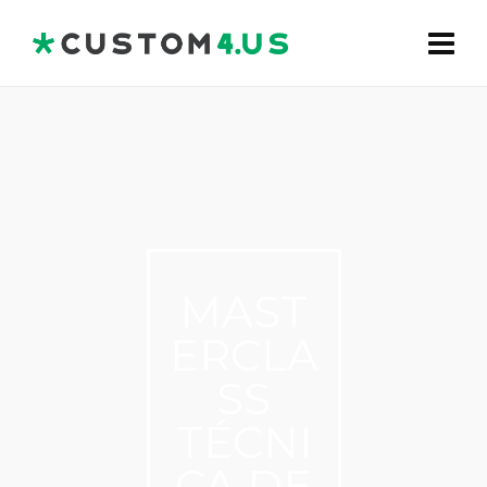
MAST
ERCLA
SS
TÉCNI
CA DE