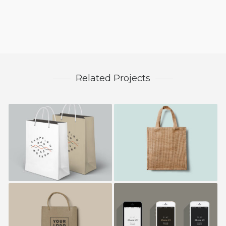
Related Projects
Frenzo
Happy Cup
Umbrella Design
Williams Studio