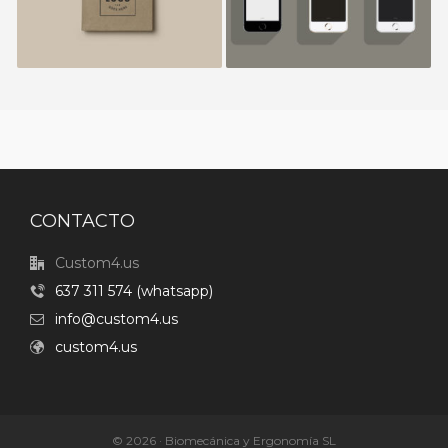
CONTACTO
Custom4.us
637 311 574 (whatsapp)
info@custom4.us
custom4.us
© 2026 · Biomecánica y Ergonomía SL