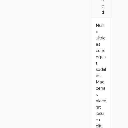
e
d
Nun
c
ultric
es
cons
equa
t
sodal
es.
Mae
cena
s
place
rat
ipsu
m
elit,