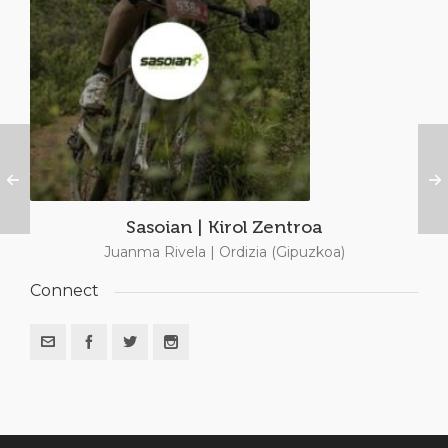
Sasoian | Kirol Zentroa
Juanma Rivela | Ordizia (Gipuzkoa)
Connect