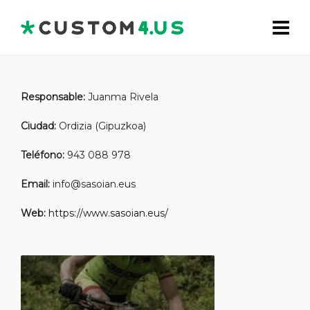
Responsable:
Juanma Rivela
Ciudad:
Ordizia (Gipuzkoa)
Teléfono:
943 088 978
Email:
info@sasoian.eus
Web:
https://www.sasoian.eus/