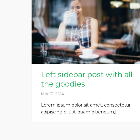
Left sidebar post with all
the goodies
Mar 31, 2014
Lorem ipsum dolor sit amet, consectetur
adipiscing elit. Aliquam bibendum,[...]