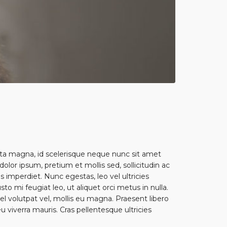
orta magna, id scelerisque neque nunc sit amet
lor ipsum, pretium et mollis sed, sollicitudin ac
 imperdiet. Nunc egestas, leo vel ultricies
o mi feugiat leo, ut aliquet orci metus in nulla.
 volutpat vel, mollis eu magna. Praesent libero
u viverra mauris. Cras pellentesque ultricies