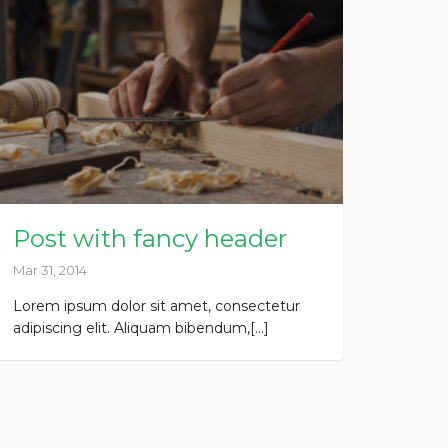
Post with fancy header
Mar 31, 2014
Lorem ipsum dolor sit amet, consectetur
adipiscing elit. Aliquam bibendum,[...]