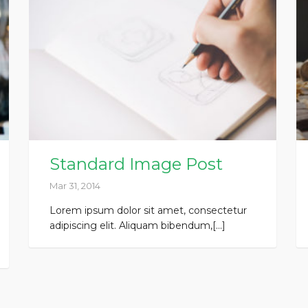
Standard Image Post
Mar 31, 2014
Lorem ipsum dolor sit amet, consectetur
adipiscing elit. Aliquam bibendum,[...]