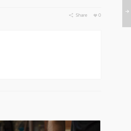
Share
0