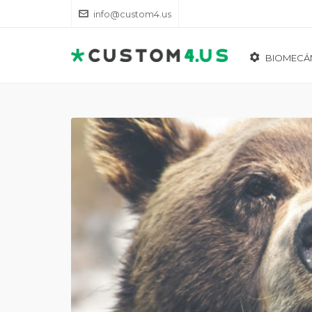
info@custom4.us
BIOMECÁ