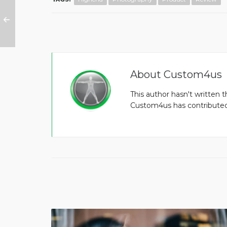
About
Custom4us
This author hasn't written th
Custom4us
has contributed 